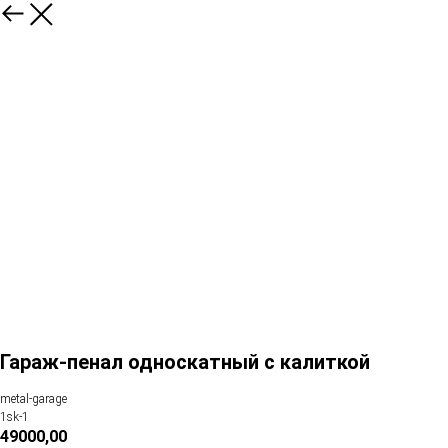
Гараж-пенал односкатный с калиткой
metal-garage
1sk-1
49000,00